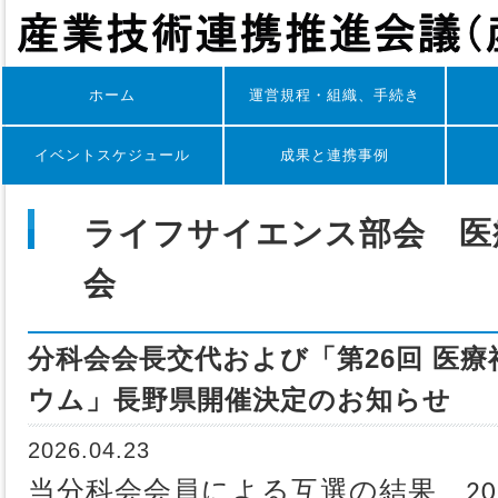
ホーム
運営規程・組織、手続き
イベントスケジュール
成果と連携事例
ライフサイエンス部会 医
会
分科会会長交代および「第26回 医
ウム」長野県開催決定のお知らせ
2026.04.23
当分科会会員による互選の結果、20