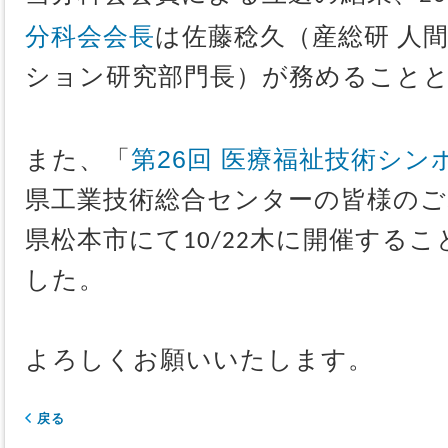
分科会会長
は佐藤稔久（産総研 人
ション研究部門長）が務めること
第26回 医療福祉技術シン
また、「
県工業技術総合センターの皆様のご
県松本市にて10/22木に開催する
した。
よろしくお願いいたします。
戻る