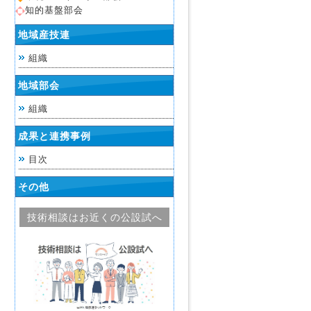
知的基盤部会
地域産技連
組織
地域部会
組織
成果と連携事例
目次
その他
技術相談はお近くの公設試へ