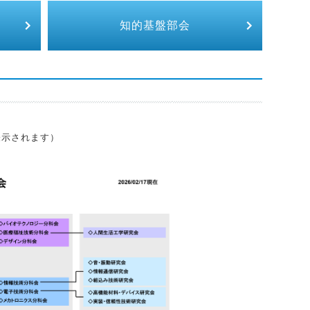
知的基盤部会
表示されます）