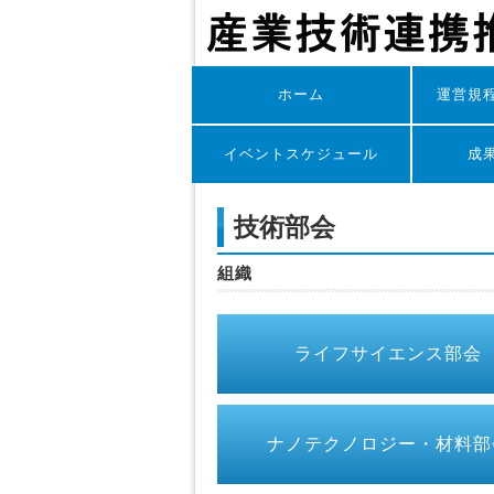
ホーム
運営規
イベントスケジュール
成
技術部会
組織
ライフサイエンス部会
ナノテクノロジー・材料部